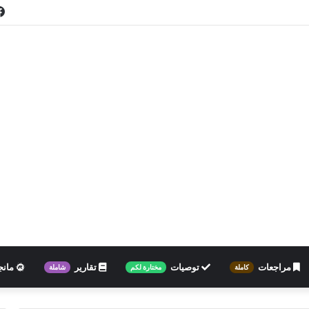
مراجعات
توصيات
تقارير
مانج
كاملة
مختارة لكم
شاملة