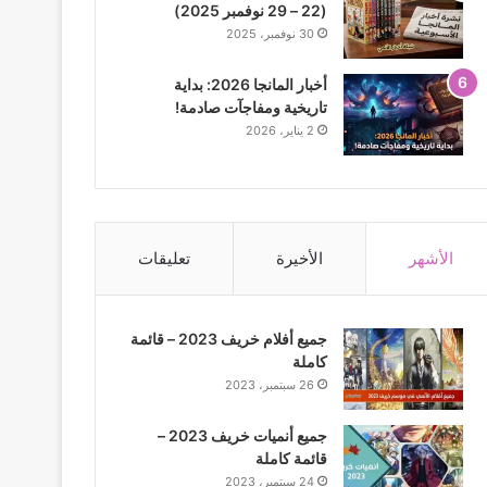
(22 – 29 نوفمبر 2025)
30 نوفمبر، 2025
أخبار المانجا 2026: بداية
تاريخية ومفاجآت صادمة!
2 يناير، 2026
الأشهر
الأخيرة
تعليقات
جميع أفلام خريف 2023 – قائمة
كاملة
26 سبتمبر، 2023
جميع أنميات خريف 2023 –
قائمة كاملة
24 سبتمبر، 2023