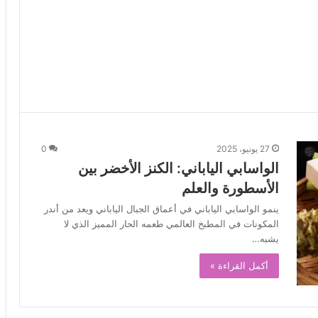
27 يونيو، 2025
0
الواسابي الياباني: الكنز الأخضر بين
الأسطورة والعلم
ينمو الواسابي الياباني في أعماق الجبال الياباني ويعد من أندر
المكونات في المطبخ العالمي طعمه الحار المميز الذي لا
يشبه…
أكمل القراءة »