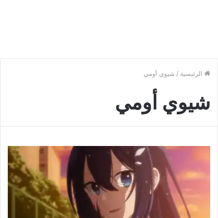
الرئيسية
/
شيوي أومي
شيوي أومي