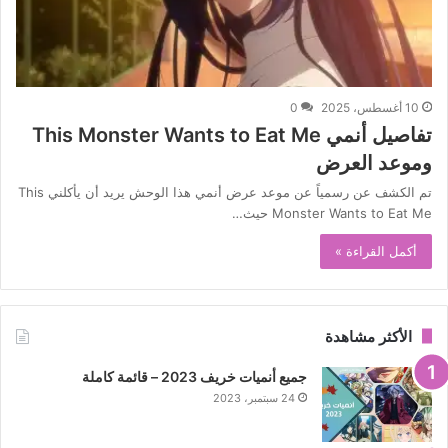
10 أغسطس، 2025
0
تفاصيل أنمي This Monster Wants to Eat Me
وموعد العرض
تم الكشف عن رسمياً عن موعد عرض أنمي هذا الوحش يريد أن يأكلني This
Monster Wants to Eat Me حيث…
أكمل القراءة »
الأكثر مشاهدة
جميع أنميات خريف 2023 – قائمة كاملة
24 سبتمبر، 2023