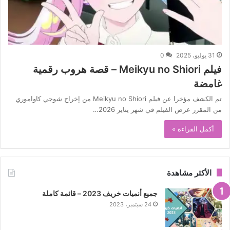
31 يوليو، 2025
0
فيلم Meikyu no Shiori – قصة هروب رقمية
غامضة
تم الكشف مؤخرا عن فيلم Meikyu no Shiori من إخراج شوجي كاواموري
من المقرر عرض الفيلم في شهر يناير 2026…
أكمل القراءة »
الأكثر مشاهدة
جميع أنميات خريف 2023 – قائمة كاملة
24 سبتمبر، 2023