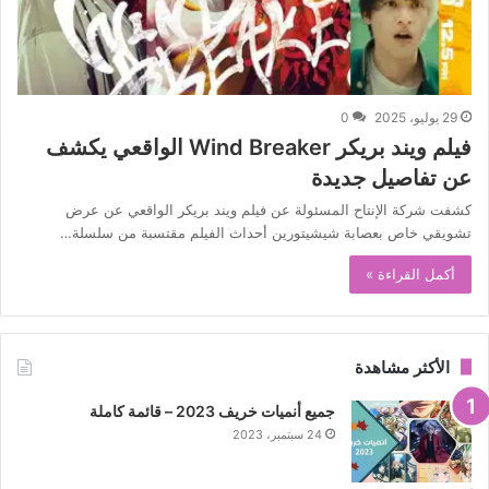
29 يوليو، 2025
0
فيلم ويند بريكر Wind Breaker الواقعي يكشف
عن تفاصيل جديدة
كشفت شركة الإنتاح المسئولة عن فيلم ويند بريكر الواقعي عن عرض
تشويقي خاص بعصابة شيشيتورين أحداث الفيلم مقتسبة من سلسلة…
أكمل القراءة »
الأكثر مشاهدة
جميع أنميات خريف 2023 – قائمة كاملة
24 سبتمبر، 2023