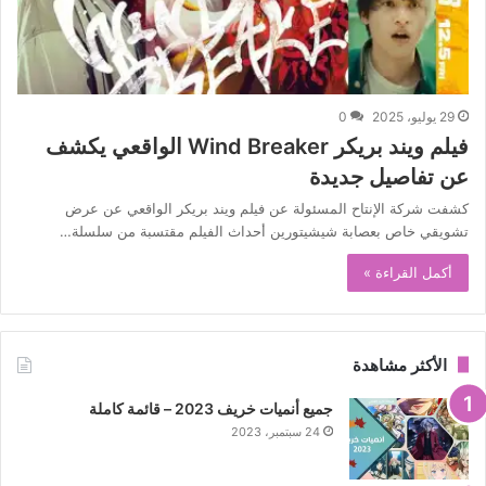
29 يوليو، 2025
0
فيلم ويند بريكر Wind Breaker الواقعي يكشف
عن تفاصيل جديدة
كشفت شركة الإنتاح المسئولة عن فيلم ويند بريكر الواقعي عن عرض
تشويقي خاص بعصابة شيشيتورين أحداث الفيلم مقتسبة من سلسلة…
أكمل القراءة »
الأكثر مشاهدة
جميع أنميات خريف 2023 – قائمة كاملة
24 سبتمبر، 2023