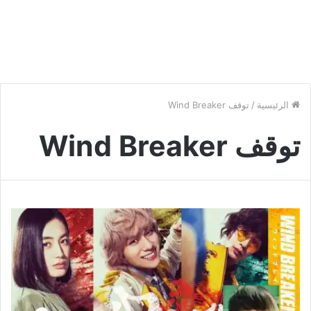
الرئيسية
/
توقف Wind Breaker
توقف Wind Breaker