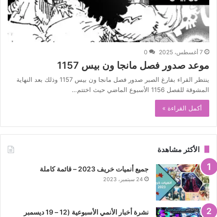
7 أغسطس، 2025
0
موعد صدور فصل مانجا ون بيس 1157
ينتظر القراء بفارغ الصبر صدور فصل مانجا ون بيس 1157 وذلك بعد النهاية
المشوقة للفصل 1156 الأسبوع الماضي حيث اختتم…
أكمل القراءة »
الأكثر مشاهدة
جميع أنميات خريف 2023 – قائمة كاملة
24 سبتمبر، 2023
نشرة أخبار الأنمي الأسبوعية (12 – 19 ديسمبر