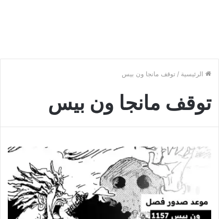
الرئيسية
/
توقف مانجا ون بيس
توقف مانجا ون بيس