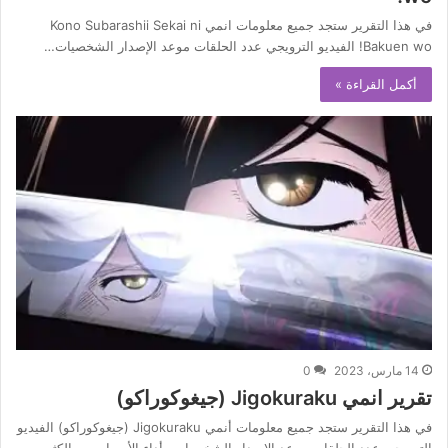
في هذا التقرير ستجد جميع معلومات انمي Kono Subarashii Sekai ni
Bakuen wo! الفيديو الترويجي عدد الحلقات موعد الإصدار الشخصيات…
أكمل القراءة »
14 مارس، 2023
0
تقرير انمي Jigokuraku (جيغوكوراكو)
في هذا التقرير ستجد جميع معلومات أنمي Jigokuraku (جيغوكوراكو) الفيديو