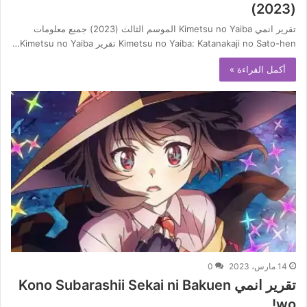
(2023)
تقرير انمي Kimetsu no Yaiba الموسم الثالث (2023) جميع معلومات
Kimetsu no Yaiba: Katanakaji no Sato-hen تقرير Kimetsu no Yaiba…
أكمل القراءة »
14 مارس، 2023
0
تقرير انمي Kono Subarashii Sekai ni Bakuen
wo!