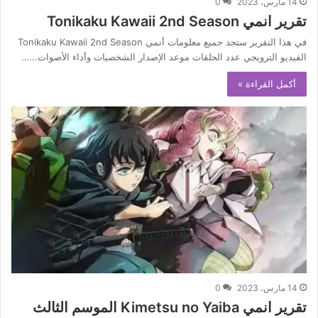
14 مارس، 2023
0
تقرير انمي Tonikaku Kawaii 2nd Season
في هذا التقرير ستجد جميع معلومات أنمي Tonikaku Kawaii 2nd Season
الفيديو الترويجي عدد الحلقات موعد الإصدار الشخصيات وأداء الأصوات...…
أكمل القراءة »
14 مارس، 2023
0
تقرير انمي Kimetsu no Yaiba الموسم الثالث