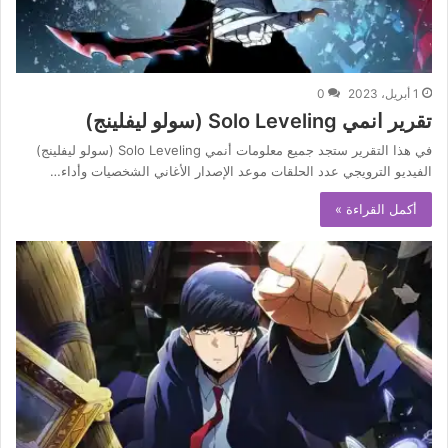
1 أبريل، 2023
0
تقرير انمي Solo Leveling (سولو ليفلينج)
في هذا التقرير ستجد جميع معلومات أنمي Solo Leveling (سولو ليفلينج)
الفيديو الترويجي عدد الحلقات موعد الإصدار الأغاني الشخصيات وأداء…
أكمل القراءة »