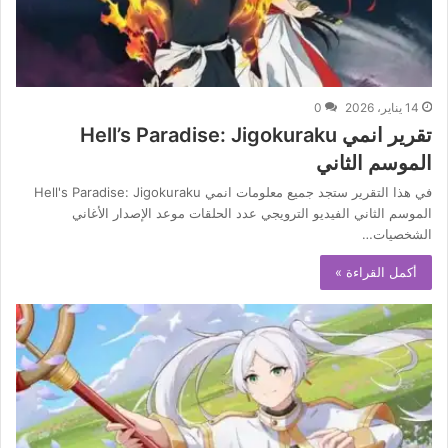
14 يناير، 2026
0
تقرير انمي Hell’s Paradise: Jigokuraku
الموسم الثاني
في هذا التقرير ستجد جميع معلومات انمي Hell's Paradise: Jigokuraku
الموسم الثاني الفيديو الترويجي عدد الحلقات موعد الإصدار الأغاني
الشخصيات…
أكمل القراءة »