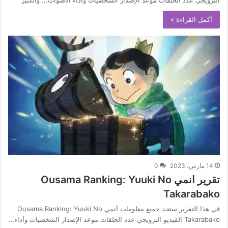
الترويجي عدد الحلقات موعد الإصدار الشخصيات وأداء الأصوات... والكثير
أكمل القراءة »
14 مارس، 2023
0
تقرير انمي Ousama Ranking: Yuuki No
Takarabako
في هذا التقرير ستجد جميع معلومات أنمي Ousama Ranking: Yuuki No
Takarabako الفيديو الترويجي عدد الحلقات موعد الإصدار الشخصيات وأداء…