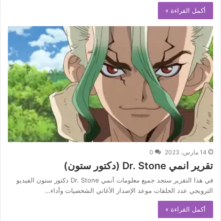
أكمل القراءة »
14 مارس، 2023
0
تقرير انمي Dr. Stone (دكتور ستون)
في هذا التقرير ستجد جميع معلومات أنمي Dr. Stone دكتور ستون الفيديو
الترويجي عدد الحلقات موعد الإصدار الأغاني الشخصيات وأداء…
أكمل القراءة »