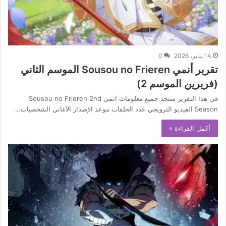
14 يناير، 2026
0
تقرير أنمي Sousou no Frieren الموسم الثاني
(فريرين الموسم 2)
في هذا التقرير ستجد جميع معلومات انمي Sousou no Frieren 2nd
Season الفيديو الترويجي عدد الحلقات موعد الإصدار الأغاني الشخصيات…
أكمل القراءة »