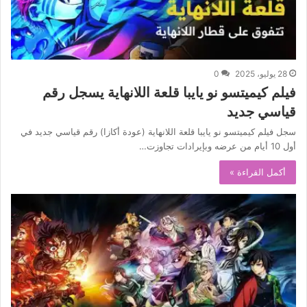
28 يوليو، 2025
0
فيلم كيميتسو نو يايبا قلعة اللانهاية يسجل رقم
قياسي جديد
سجل فيلم كيميتسو نو يايبا قلعة اللانهاية (عودة أكازا) رقم قياسي جديد في
أول 10 أيام من عرضه وبإيرادات تجاوزت…
أكمل القراءة »