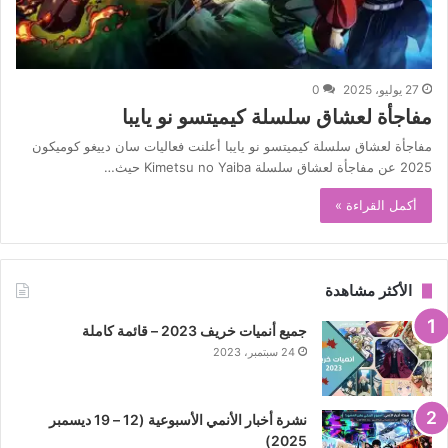
27 يوليو، 2025
0
مفاجأة لعشاق سلسلة كيميتسو نو يايبا
مفاجأة لعشاق سلسلة كيميتسو نو يايبا أعلنت فعاليات سان دييغو كوميكون
2025 عن مفاجأة لعشاق سلسلة Kimetsu no Yaiba حيث…
أكمل القراءة »
الأكثر مشاهدة
جميع أنميات خريف 2023 – قائمة كاملة
24 سبتمبر، 2023
نشرة أخبار الأنمي الأسبوعية (12 – 19 ديسمبر
2025)