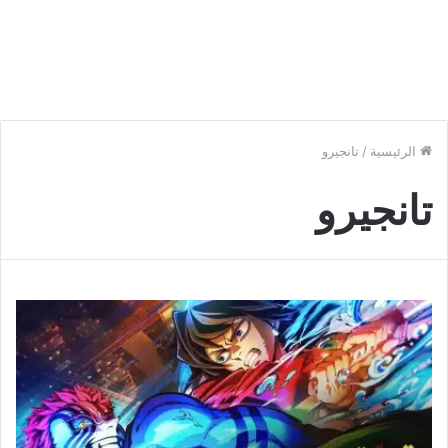
الرئيسية
/
تانجيرو
تانجيرو