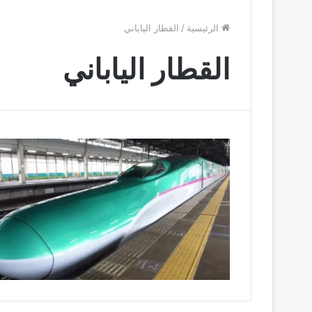
الرئيسية
/
القطار الياباني
القطار الياباني