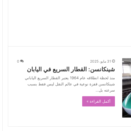
31 مايو، 2025
0
شينكانسن: القطار السريع في اليابان
منذ لحظة انطلاقه عام 1964 يعتبر القطار السريع الياباني
شينكانسن قفزة نوعية في عالم النقل ليس فقط بسبب
سرعته بل…
أكمل القراءة »