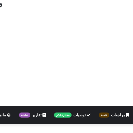
مراجعات
توصيات
تقارير
مانج
كاملة
مختارة لكم
شاملة