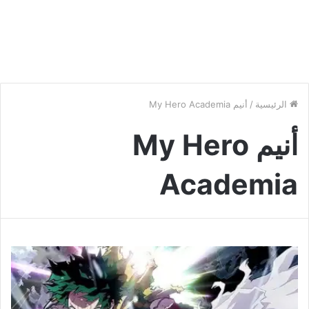
الرئيسية
/
أنيم My Hero Academia
أنيم My Hero
Academia