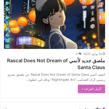
26 يوليو، 2025
0
ملصق جديد لأنمي Rascal Does Not Dream of
Santa Claus
كشف أنمي Rascal Does Not Dream of Santa Claus عن ملصق بصري
رسمي لأرك العندليب “Nightingale Arc” وذلك في خطوة…
أكمل القراءة »