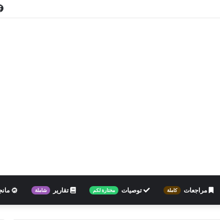
مراجعات
توصيات
تقارير
مانج
كاملة
مختارة لكم
شاملة