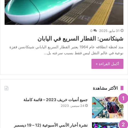
31 مايو، 2025
0
شينكانسن: القطار السريع في اليابان
منذ لحظة انطلاقه عام 1964 يعتبر القطار السريع الياباني شينكانسن قفزة
نوعية في عالم النقل ليس فقط بسبب سرعته بل…
أكمل القراءة »
الأكثر مشاهدة
جميع أنميات خريف 2023 – قائمة كاملة
24 سبتمبر، 2023
نشرة أخبار الأنمي الأسبوعية (12 – 19 ديسمبر