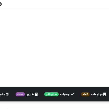
مراجعات
توصيات
تقارير
مانج
كاملة
مختارة لكم
شاملة