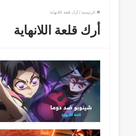
الرئيسية
/
أرك قلعة اللانهاية
أرك قلعة اللانهاية