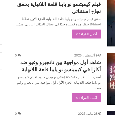
فيلم كيميتسو نو يايبا قلعة اللانهاية يحقق
نجاح استثنائي
حقق فيلم كيميتسو نو يايبا قلعة اللانهاية الجزء الأول نجاحًا
استثنائيًا خلال مدة قصيرة جدًا في شباك التذاكر الياباني منذ…
أكمل القراءة »
9 أغسطس، 2025
0
شاهد أول مواجهة بين تانجيرو وغيو ضد
أكازا في كيميتسو نو يايبا قلعة اللانهاية
أصدرت أنيبلكس aniplex إعلان ترويجي جديد لفيلم كيميتسو
نو يايبا قلعة اللانهاية الجزء الأول أول مواجهة بين تانجيرو وغيو
ضد…
أكمل القراءة »
28 يوليو، 2025
0