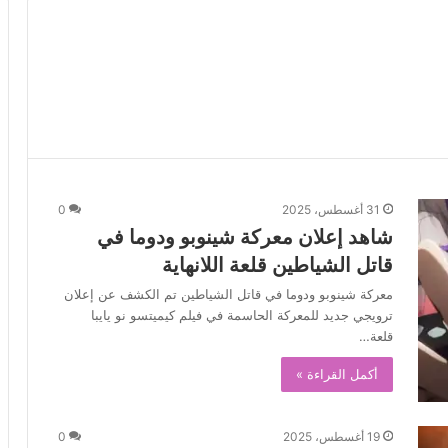
31 أغسطس، 2025
0
شاهد إعلان معركة شينوبو ودوما في
قاتل الشياطين قلعة اللانهاية
معركة شينوبو ودوما في قاتل الشياطين تم الكشف عن إعلان
ترويجي جديد للمعركة الحاسمة في فيلم كيميتسو نو يايبا
قلعة…
أكمل القراءة »
19 أغسطس، 2025
0