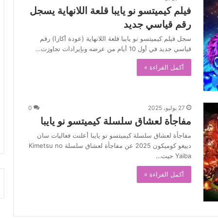
فيلم كيميتسو نو يايبا قلعة اللانهاية يسجل
رقم قياسي جديد
سجل فيلم كيميتسو نو يايبا قلعة اللانهاية (عودة أكازا) رقم
قياسي جديد في أول 10 أيام من عرضه وبإيرادات تجاوزت…
أكمل القراءة »
27 يوليو، 2025
0
مفاجأة لعشاق سلسلة كيميتسو نو يايبا
مفاجأة لعشاق سلسلة كيميتسو نو يايبا أعلنت فعاليات سان
دييغو كوميكون 2025 عن مفاجأة لعشاق سلسلة Kimetsu no
Yaiba حيث…
أكمل القراءة »