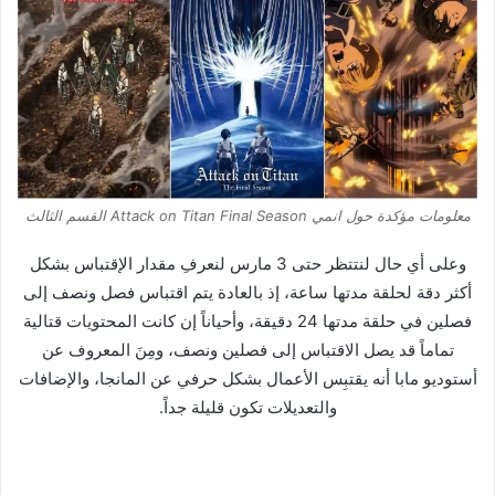
معلومات مؤكدة حول انمي Attack on Titan Final Season القسم الثالث
وعلى أي حال لنتتظر حتى 3 مارس لنعرفِ مقدار الإقتباس بشكل
أكثر دقة لحلقة مدتها ساعة، إذ بالعادة يتم اقتباس فصل ونصف إلى
فصلين في حلقة مدتها 24 دقيقة، وأحياناً إن كانت المحتويات قتالية
تماماً قد يصل الاقتباس إلى فصلين ونصف، ومِنَ المعروف عن
أستوديو مابا أنه يقتبِس الأعمال بشكل حرفي عن المانجا، والإضافات
والتعديلات تكون قليلة جداً.