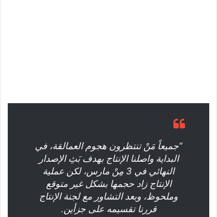
“جميعاً مَنْ تنتظرون هجوم العمالقة، في
البداية واصلنا الإنتاج بهدف بَثِ الإصدار
النهائي في 3 مِنْ مارس، لكن عملية
الإنتاج زاد حجمها بشكل غير متوقع
وملحوظ، وبعد التشاور مع لجنة الإنتاج
قررنا تقسيمه على جزأين.