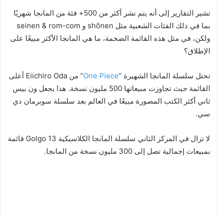
تشير التقارير إلى أنه يتم نشر أكثر من 500+ فئة من المانجا شهريًا
بما في ذلك الفئات الشعبية مثل shōnen و seinen & rom-com
ولكن، في مثل هذه القائمة الضخمة، ما هي المانجا الأكثر مبيعًا على
الإطلاق؟
تحتل سلسلة المانجا الشهيرة “
One Piece
” من Eiichiro Oda أعلى
القائمة حيث تجاوزت مبيعاتها 500 مليون نسخة. هذا يجعل ون بيس
ثاني أكثر الكتب المصورة مبيعًا في العالم بعد سلسلة سوبرمان دي
سي.
لا تزال في المركز الثاني سلسلة المانجا الكلاسيكية Golgo 13 قائمة
بمبيعات إجمالية تصل إلى 300 مليون نسخة من المانجا.