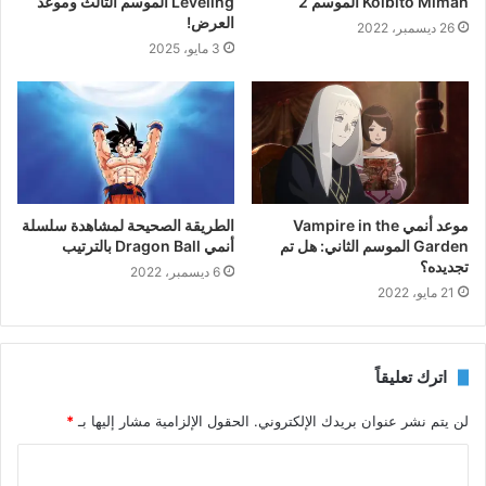
Koibito Miman الموسم 2
Leveling الموسم الثالث وموعد
العرض!
26 ديسمبر، 2022
3 مايو، 2025
موعد أنمي Vampire in the
الطريقة الصحيحة لمشاهدة سلسلة
Garden الموسم الثاني: هل تم
أنمي Dragon Ball بالترتيب
تجديده؟
6 ديسمبر، 2022
21 مايو، 2022
اترك تعليقاً
لن يتم نشر عنوان بريدك الإلكتروني.
الحقول الإلزامية مشار إليها بـ
*
ا