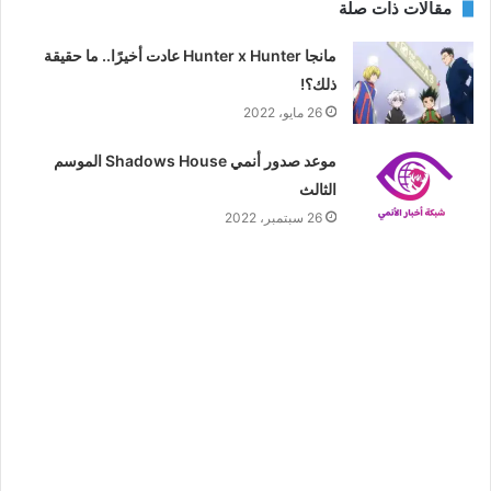
مقالات ذات صلة
مانجا Hunter x Hunter عادت أخيرًا.. ما حقيقة
ذلك؟!
26 مايو، 2022
موعد صدور أنمي Shadows House الموسم
الثالث
26 سبتمبر، 2022