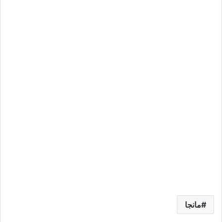
مانجا