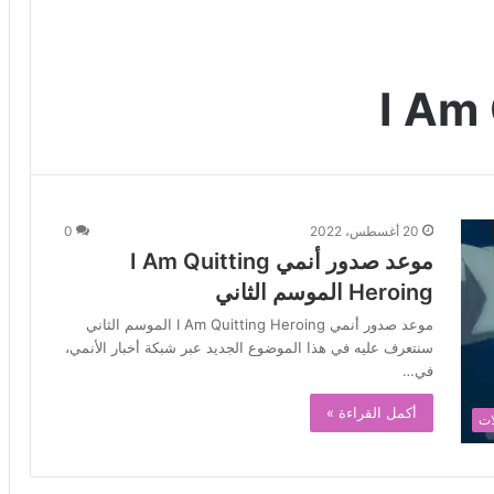
I Am 
20 أغسطس، 2022
0
موعد صدور أنمي I Am Quitting
Heroing الموسم الثاني
موعد صدور أنمي I Am Quitting Heroing الموسم الثاني
سنتعرف عليه في هذا الموضوع الجديد عبر شبكة أخبار الأنمي،
في…
أكمل القراءة »
ات