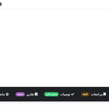
مراجعات
توصيات
تقارير
مانج
كاملة
مختارة لكم
شاملة