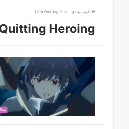
الرئيسية
/
I Am Quitting Heroing
Quitting Heroing
مقال