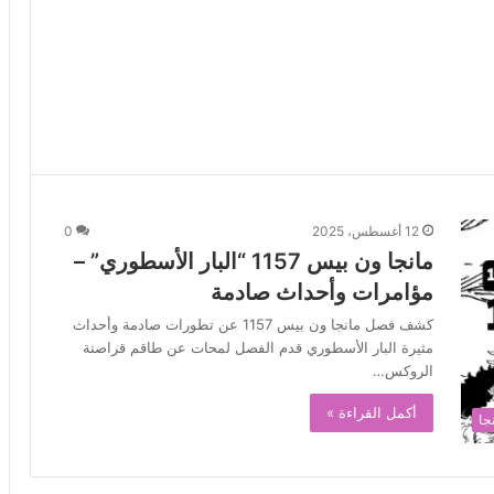
12 أغسطس، 2025
0
مانجا ون بيس 1157 “البار الأسطوري” –
مؤامرات وأحداث صادمة
كشف فصل مانجا ون بيس 1157 عن تطورات صادمة وأحداث
مثيرة البار الأسطوري قدم الفصل لمحات عن طاقم قراصنة
الروكس…
أكمل القراءة »
جا