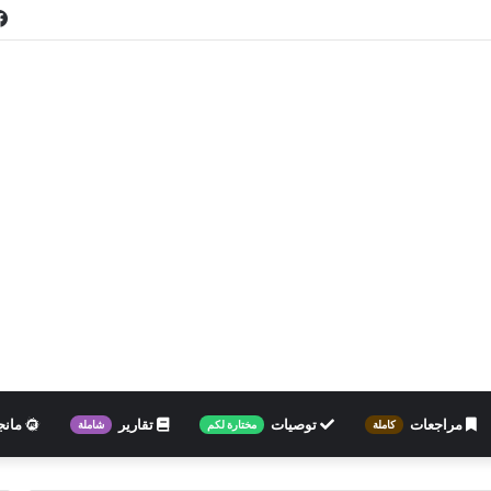
مراجعات
توصيات
تقارير
مانج
كاملة
مختارة لكم
شاملة