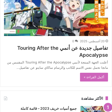
20 أغسطس، 2025
0
تفاصيل جديدة عن أنمي Touring After the
Apocalypse
أعلنت الجهة المنتجة لأنمي Touring After the Apocalypse المقتبس من
مانجا تحمل نفس الاسم للكاتب والرسام ساكاي سايتو عن تفاصيل…
أكمل القراءة »
الأكثر مشاهدة
جميع أنميات خريف 2023 – قائمة كاملة