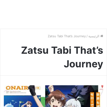
الرئيسية
/
Zatsu Tabi That’s Journey
Zatsu Tabi That’s
Journey