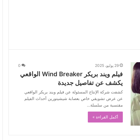
29 يوليو، 2025
0
فيلم ويند بريكر Wind Breaker الواقعي
يكشف عن تفاصيل جديدة
كشفت شركة الإنتاح المسئولة عن فيلم ويند بريكر الواقعي
عن عرض تشويقي خاص بعصابة شيشيتورين أحداث الفيلم
مقتسبة من سلسلة…
أكمل القراءة »