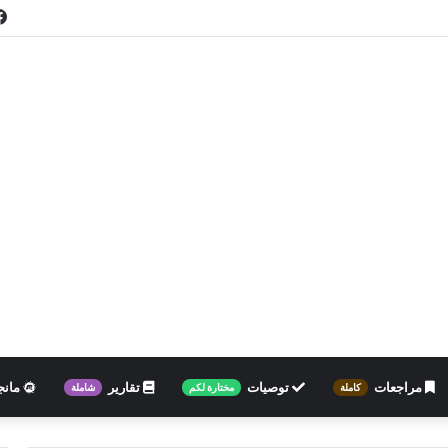
مراجعات
توصيات
تقارير
مانج
كاملة
مختارة لكم
شاملة