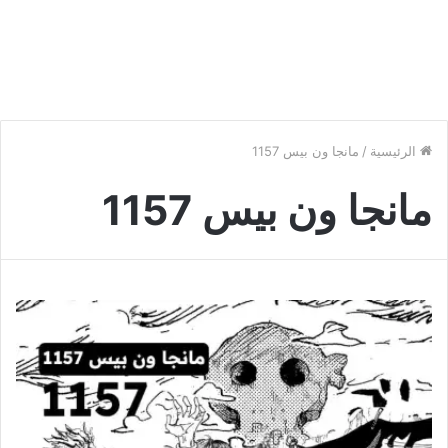
الرئيسية
/
مانجا ون بيس 1157
مانجا ون بيس 1157