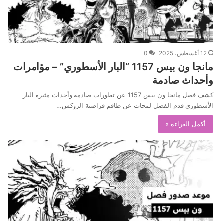
12 أغسطس، 2025
0
مانجا ون بيس 1157 “البار الأسطوري” – مؤامرات
وأحداث صادمة
كشف فصل مانجا ون بيس 1157 عن تطورات صادمة وأحداث مثيرة البار
الأسطوري قدم الفصل لمحات عن طاقم قراصنة الروكس…
أكمل القراءة »