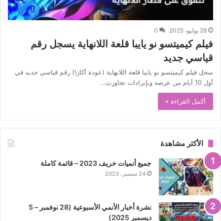
28 يوليو، 2025
0
فيلم كيميتسو نو يايبا قلعة اللانهاية يسجل رقم
قياسي جديد
سجل فيلم كيميتسو نو يايبا قلعة اللانهاية (عودة أكازا) رقم قياسي جديد في
أول 10 أيام من عرضه وبإيرادات تجاوزت…
أكمل القراءة »
الأكثر مشاهدة
جميع أنميات خريف 2023 – قائمة كاملة
24 سبتمبر، 2023
نشرة أخبار الأنمي الأسبوعية (28 نوفمبر – 5
ديسمبر 2025)