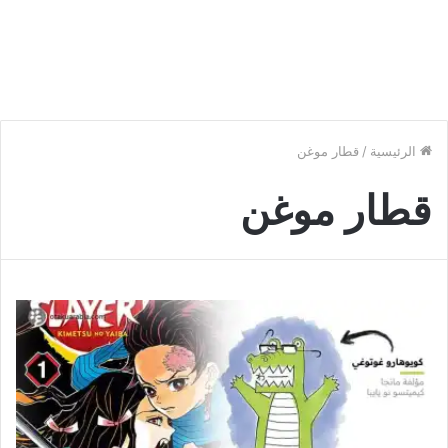
الرئيسية
/
قطار موغن
قطار موغن