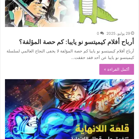
29 يوليو، 2025
0
أرباح أفلام كيميتسو نو يايبا: كم حصة المؤلفة؟
أرباح أفلام كيميتسو نو يايبا كم حصة المؤلفة لا يخفى النجاح العالمي لسلسلة
كيميتسو نو يايبا عن أحد فقد حققت…
أكمل القراءة »