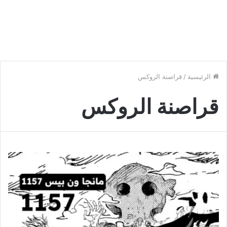
الرئيسية
/
قراصنة الروكس
قراصنة الروكس