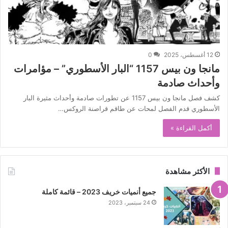
12 أغسطس، 2025
0
مانجا ون بيس 1157 “البار الأسطوري” – مؤامرات
وأحداث صادمة
كشف فصل مانجا ون بيس 1157 عن تطورات صادمة وأحداث مثيرة البار
الأسطوري قدم الفصل لمحات عن طاقم قراصنة الروكس…
أكمل القراءة »
الأكثر مشاهدة
جميع أنميات خريف 2023 – قائمة كاملة
24 سبتمبر، 2023