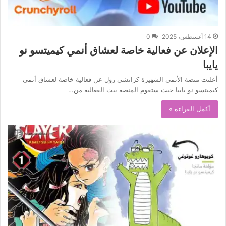
14 أغسطس، 2025
0
الإعلان عن فعالية خاصة لعشاق أنمي كيميتسو نو
يايبا
أعلنت منصة الأنمي الشهيرة كرانشي رول عن فعالية خاصة لعشاق أنمي
كيميتسو نو يايبا حيث ستقوم المنصة ببث الفعالية من…
أكمل القراءة »