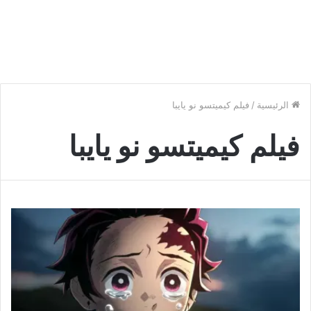
الرئيسية
/
فيلم كيميتسو نو يايبا
فيلم كيميتسو نو يايبا