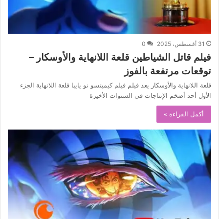
31 أغسطس، 2025
0
فيلم قاتل الشياطين قلعة اللانهاية والأوسكار –
توقعات مرتفعة بالفوز
قلعة اللانهاية والأوسكار يعد فيلم فيلم كيميتسو نو يايبا قلعة اللانهاية الجزء
الأول أحد أضخم الإنتاجات في السنوات الأخيرة
أكمل القراءة »