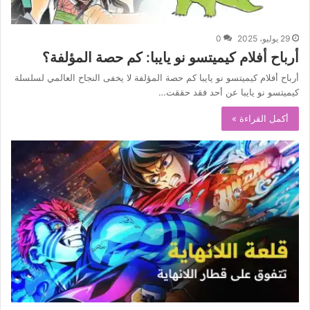
29 يوليو، 2025
0
أرباح أفلام كيميتسو نو يايبا: كم حصة المؤلفة؟
أرباح أفلام كيميتسو نو يايبا كم حصة المؤلفة لا يخفى النجاح العالمي لسلسلة
كيميتسو نو يايبا عن أحد فقد حققت…
أكمل القراءة »