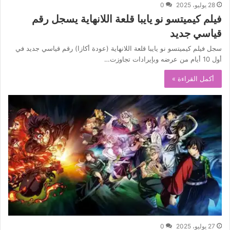
28 يوليو، 2025
0
فيلم كيميتسو نو يايبا قلعة اللانهاية يسجل رقم
قياسي جديد
سجل فيلم كيميتسو نو يايبا قلعة اللانهاية (عودة أكازا) رقم قياسي جديد في
أول 10 أيام من عرضه وبإيرادات تجاوزت…
أكمل القراءة »
27 يوليو، 2025
0