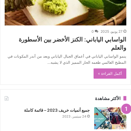
27 يونيو، 2025
0
الواسابي الياباني: الكنز الأخضر بين الأسطورة
والعلم
ينمو الواسابي الياباني في أعماق الجبال الياباني ويعد من أندر المكونات في
المطبخ العالمي طعمه الحار المميز الذي لا يشبه…
أكمل القراءة »
الأكثر مشاهدة
جميع أنميات خريف 2023 – قائمة كاملة
24 سبتمبر، 2023