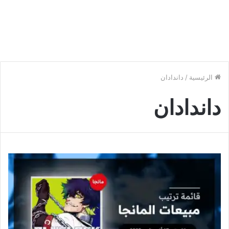
الرئيسية
/
داندادان
داندادان