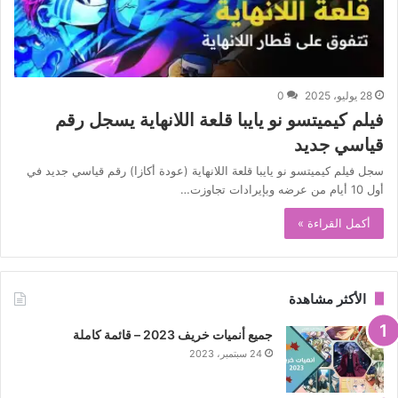
28 يوليو، 2025
0
فيلم كيميتسو نو يايبا قلعة اللانهاية يسجل رقم
قياسي جديد
سجل فيلم كيميتسو نو يايبا قلعة اللانهاية (عودة أكازا) رقم قياسي جديد في
أول 10 أيام من عرضه وبإيرادات تجاوزت…
أكمل القراءة »
الأكثر مشاهدة
جميع أنميات خريف 2023 – قائمة كاملة
24 سبتمبر، 2023