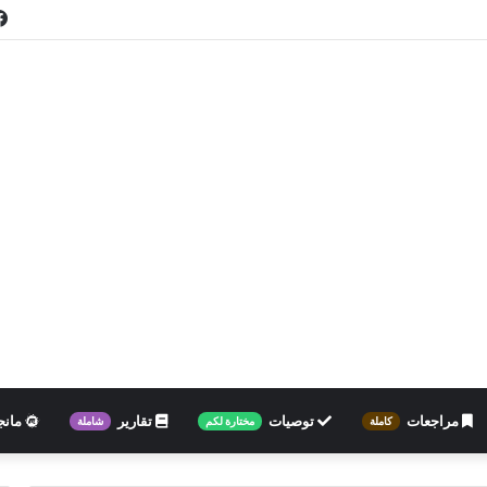
مراجعات
توصيات
تقارير
مانج
كاملة
مختارة لكم
شاملة