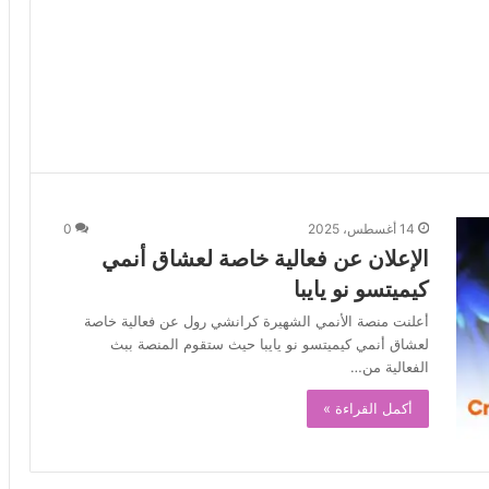
14 أغسطس، 2025
0
الإعلان عن فعالية خاصة لعشاق أنمي
كيميتسو نو يايبا
أعلنت منصة الأنمي الشهيرة كرانشي رول عن فعالية خاصة
لعشاق أنمي كيميتسو نو يايبا حيث ستقوم المنصة ببث
الفعالية من…
أكمل القراءة »