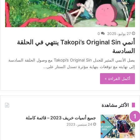
27 يوليو، 2025
0
أنمي Takopi’s Original Sin ينتهي في الحلقة
السادسة
يصل الأنمي المثير للجدل Takopi’s Original Sin مع وصول الحلقة السادسة
إلى نهايته مع توقعات بنهاية مؤثرة تسدل الستار على…
أكمل القراءة »
الأكثر مشاهدة
جميع أنميات خريف 2023 – قائمة كاملة
24 سبتمبر، 2023