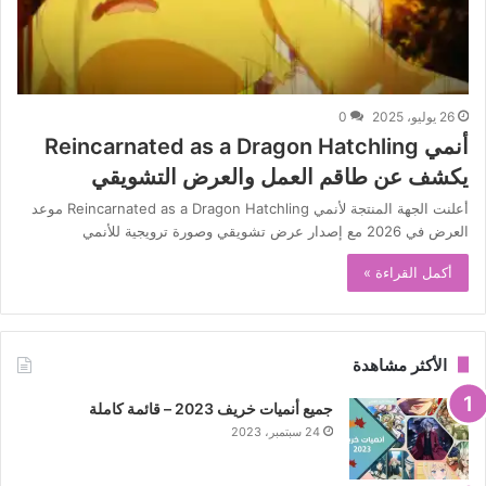
26 يوليو، 2025
0
أنمي Reincarnated as a Dragon Hatchling
يكشف عن طاقم العمل والعرض التشويقي
أعلنت الجهة المنتجة لأنمي Reincarnated as a Dragon Hatchling موعد
العرض في 2026 مع إصدار عرض تشويقي وصورة ترويجية للأنمي
أكمل القراءة »
الأكثر مشاهدة
جميع أنميات خريف 2023 – قائمة كاملة
24 سبتمبر، 2023