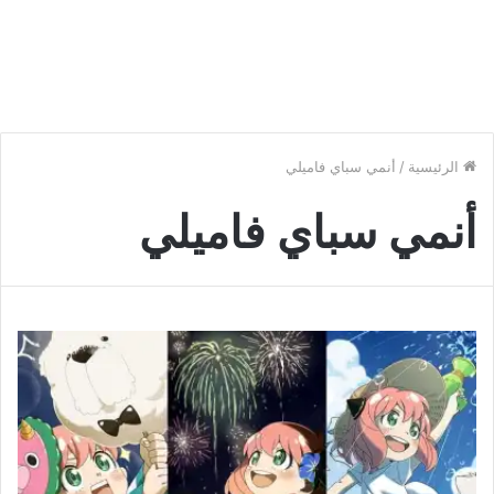
الرئيسية
/
أنمي سباي فاميلي
أنمي سباي فاميلي