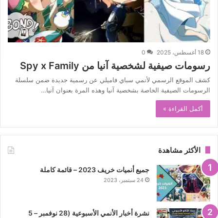
18 أغسطس، 2025
0
رسومات صيفية لشخصية آنيا من Spy x Family
كشف الموقع الرسمي لأنمي سباي فاميلي عن رسمية جديدة ضمن سلسلة
الرسومات الصيفية الخاصة بشخصية آنيا وهذه المرة بعنوان آنيا…
أكمل القراءة »
الأكثر مشاهدة
جميع أنميات خريف 2023 – قائمة كاملة
24 سبتمبر، 2023
نشرة أخبار الأنمي الأسبوعية (28 نوفمبر – 5