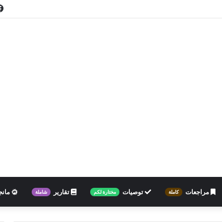
مراجعات
توصيات
تقارير
مانج
كاملة
مختارة لكم
شاملة