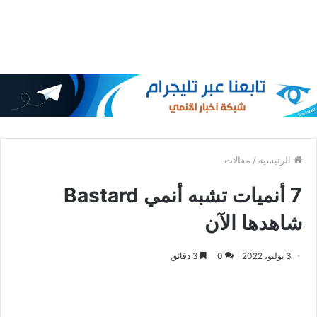
الرئيسية
/
مقالات
7 أنميات تشبه أنمي Bastard
شاهدها الآن
3 يوليو، 2022
0
3 دقائق