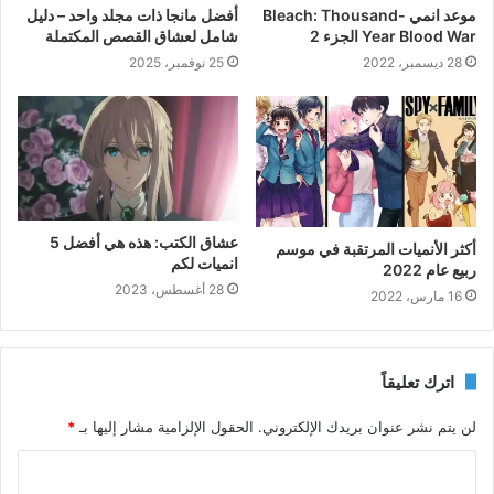
موعد انمي Bleach: Thousand-
أفضل مانجا ذات مجلد واحد – دليل
Year Blood War الجزء 2
شامل لعشاق القصص المكتملة
28 ديسمبر، 2022
25 نوفمبر، 2025
عشاق الكتب: هذه هي أفضل 5
أكثر الأنميات المرتقبة في موسم
انميات لكم
ربيع عام 2022
28 أغسطس، 2023
16 مارس، 2022
اترك تعليقاً
لن يتم نشر عنوان بريدك الإلكتروني.
الحقول الإلزامية مشار إليها بـ
*
ا