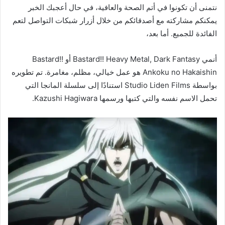
نتمنى أن تكونوا في أتم الصحة والعافية، في حال أعجبك الخبر
يمكنكم مشاركته مع أصدقائكم من خلال أزرار شبكات التواصل لتعم
الفائدة للجميع. أما بعد،
أنمي Bastard!! Heavy Metal, Dark Fantasy أو Bastard!!
Ankoku no Hakaishin هو عمل خيالي، مظلم، مغامرة. تم تطويره
بواسطة Studio Liden Films استنادًا إلى سلسلة المانجا التي
تحمل الاسم نفسه والتي كتبها ورسمها Kazushi Hagiwara.