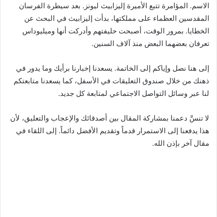
الاسم. المؤامرة تتبع الأميرة إليزابيث ليونز. بعد سيطرة الفرسان
المقدسين العظماء على مملكتها، بدأت إليزابيث في البحث عن
الخطايا. بمرور الوقت، أصبحت حليفتهم وأدركت أنها وميليوداس
تعرفان بعضهما البعض منذ آلاف السنين.
إلى هنا نصل وإياكم إلى الخاتمة. يسعدنا إخبارنا برأيك وما يدور في
ذهنك من خلال صندوق التعليقات في الأسفل، كما يسعدنا متابعتكم
لنا عبر وسائل التواصل الاجتماعي لمتابعة كل جديد.
لا تنسَّ دعمنا بمشاركة المقال بين أصدقائك والإعجاب والتعليق، لأن
هذا يدفعنا إلى الاستمرار قدماً وتقديم الأفضل دائماً. إلى اللقاء في
مقال آخر بإذن الله.