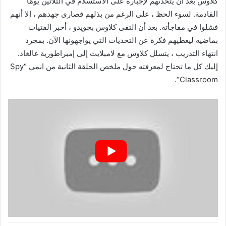
كلاوس بعد أن يتحدىهم لإجباره على الاستسلام في الثلاثين يومًا
القادمة. لسوء الحظ ، على الرغم من بذلهم قصارى جهدهم ، إلا أنهم
فشلوا في مفاجأته. بعد أن التقى كلاوس بجويدو ، أخبر الفتيات
بماضيه ليعطيهم فكرة عن التحديات التي يواجهونها الآن. بمجرد
انتهاء التدريب ، يتسلل كلاوس مع لامبلايت إلى إمبراطورية غالغاد.
إليك كل ما تحتاج لمعرفته حول ملخص الحلقة الثانية من انمي “Spy
Classroom“.