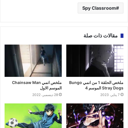
Spy Classroom
مقالات ذات صلة
ملخص الحلقة 1 من انمي Bungo
ملخص انمي Chainsaw Man
Stray Dogs الموسم 4
الموسم الاول
7 يناير، 2023
28 ديسمبر، 2022