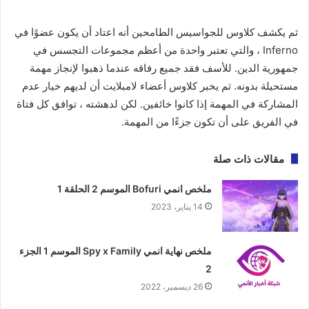
ثم يكشف كلاوس للجواسيس الطامحين أنه اعتاد أن يكون عضوًا في
Inferno ، والتي تعتبر واحدة من أعظم مجموعات التجسس في
جمهورية الدين. للأسف فقد جميع رفاقه عندما ذهبوا لإنجاز مهمة
مستحيلة بدونه. ثم يخبر كلاوس أعضاء لامبلايت أن لديهم خيار عدم
المشاركة في المهمة إذا كانوا خائفين. لكن لدهشته ، توافق كل فتاة
في الفريق على أن تكون جزءًا من المهمة.
مقالات ذات صلة
ملخص انمي Bofuri الموسم 2 الحلقة 1
14 يناير، 2023
ملخص نهاية انمي Spy x Family الموسم 1 الجزء
2
26 ديسمبر، 2022