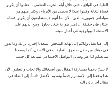
العليا. في الواقع ، حتى خلال أيام الحرب العظمى ، اعتادوا أن يكونوا
قساة للغاية وقتلوا عددًا لا يحصى من الأبرياء ، وكثير منهم من
مواطني جمهورية الدين. الآن بما أنهم لا يستطيعون أن يكونوا قساة
علنًا ، فإن حقيقة أن إمبراطورية غلغاد تحاول وضع أيديهم على
الأسلحة البيولوجية هي أخبار سيئة.
إلى هنا نصل وإياكم إلى نهاية الملخص. يسعدنا إخبارنا برأيك وما يدور
في ذهنك من خلال صندوق التعليقات في الأسفل، كما يسعدنا
متابعتكم لنا عبر وسائل التواصل الاجتماعي لمتابعة كل جديد.
لا تنسَّ دعمنا بمشاركة المقال بين أصدقائك والإعجاب والتعليق، لأن
هذا يدفعنا إلى الاستمرار قدماً وتقديم الأفضل دائماً. إلى اللقاء في
مقال آخر بإذن الله.