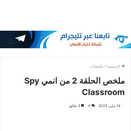
الرئيسية
/
ملخصات
ملخص الحلقة 2 من انمي Spy
Classroom
14 يناير، 2023
0
3 دقائق