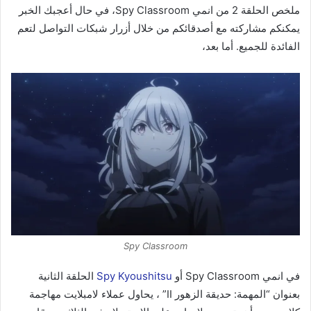
ملخص الحلقة 2 من انمي Spy Classroom، في حال أعجبك الخبر
يمكنكم مشاركته مع أصدقائكم من خلال أزرار شبكات التواصل لتعم
الفائدة للجميع. أما بعد،
Spy Classroom
في انمي Spy Classroom أو
Spy Kyoushitsu
الحلقة الثانية
بعنوان “المهمة: حديقة الزهور II” ، يحاول عملاء لامبلايت مهاجمة