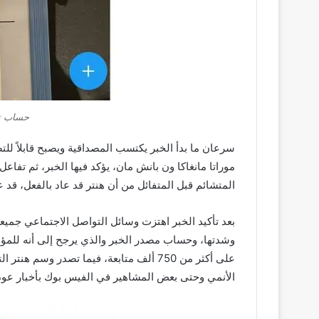
حساب تو
سرعان ما بدأ الخبر يكتسب المصداقية ويصبح قابلاً لل
موراتا مانغاكا ون بانش مان، يؤكد فيها الخبر، ثم تفاع
المتشائم قبل المتفائل من أن هنتر قد عاد بالفعل، قد ع
بعد تأكيد الخبر اهتزت وسائل التواصل الاجتماعي جميع
على أكثر من 750 ألف متابعة، فيما تصدر وس
الأنمي وحتى بعض المشاهير في الفيس بوك بأخبار عودة