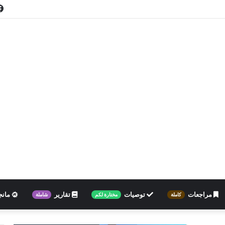
مراجعات
توصيات
تقارير
مانج
كاملة
مختارة لكم
شاملة