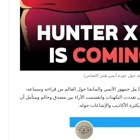
ه حول عودة أنمي هنتر (القناص)
ا مل جمهور الأنمي والمانجا حول العالم من قراءته وسماعه،
تعددت التكهنات وانقسمت الآراء بين مصدق وحالم ومتأمل أن
كثرة الأكاذيب والإشاعات حوله.