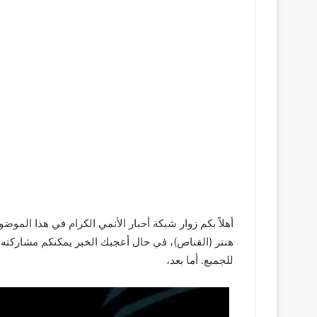
أهلاً بكم زوار شبكة أخبار الأنمي الكرام في هذا الم
هنتر (القناص)، في حال أعجبك الخبر يمكنكم مشاركته 
للجميع. أما بعد،