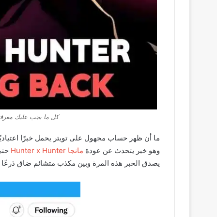
كل ما يجب عليك معرفت
ما أن ظهر حساب مجهول على تويتر يحمل خبرًا اعتياديً
وهو خبر يتحدث عن عودة
مانجا Hunter x Hunter
حتى 
يصدق الخبر هذه المرة وبين مكذب متشائم ضاق ذرعًا ب