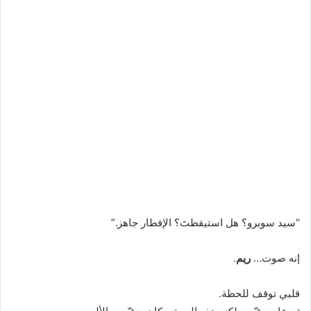
“سيد سوبرو؟ هل استيقظتَ؟ الإفطار جاهز.”
إنه صوت…
ريم
.
قلبي توقف للحظة.