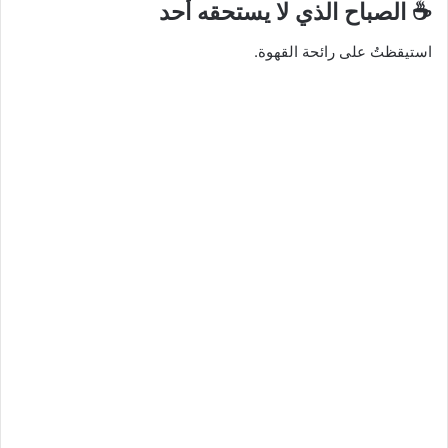
☕ الصباح الذي لا يستحقه أحد
استيقظتُ على رائحة القهوة.