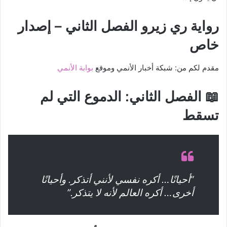
رواية ري زيرو الفصل الثاني – إصدار
خاص
مقدم لكم من: شبكة أخبار الأنمي وموقع
بوابة الأنمي
📖 الفصل الثاني: الدموع التي لم
تسقط
“أحيانًا… أكره نفسي لأنني أتذكر. وأحيانًا
أخرى… أكره العالم لأنه لا يتذكر.”