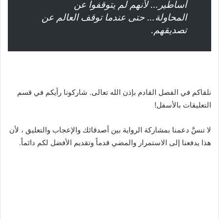
أساطير… لأنهم لم يتوقفوا عن
المحاولة… حتى عندما توقف العالم عن
تصديقهم.
نلقاكم في الفصل القادم بإذن الله تعالى. شاركونا رأيكم في قسم
التعليقات بالأسفل!
لا تنسَّ دعمنا بمشاركة الرواية بين أصدقائك والإعجاب والتعليق ، لأن
هذا يدفعنا إلى الاستمرار والمضي قدماً وتقديم الأفضل لكم دائماً.