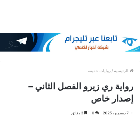
الرئيسية
/
روايات خفيفة
رواية ري زيرو الفصل الثاني –
إصدار خاص
7 ديسمبر، 2025
0
3 دقائق