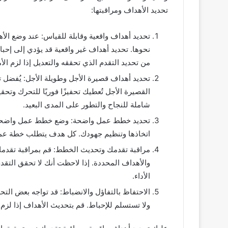
تحديد الأهداف ومراقبتها:
تحديد أهداف واقعية وقابلة للقياس: عند وضع ا
نحوها. تحديد أهداف غير واقعية قد يؤدي إلى إحب
من تحديد التقدم الذي تحققه والتعديل إذا لزم الأم
تحديد أهداف قصيرة الأجل وطويلة الأجل: يُفضل تح
القصيرة الأجل تُعطيك تحفيزًا فوريًا للتحرك وتح
شاملة للنجاح والتطور على المدى البعيد.
تحديد خطط عمل واضحة: وضع خطط عمل واضحة ل
اتخاذها وتنظيم جهودك. كل هدف يتطلب خطة عمل 
مراقبة تقدمك وتحديث الخطط: قم بمراقبة تقدمك 
والأهداف المحددة. إذا لاحظت أنك لا تحقق الت
الأداء.
الاحتفاظ بالتفاؤل والانضباط: قد تواجه بعض التح
ولا تستسلم للإحباط. قم بتحديث الأهداف إذا لزم ال