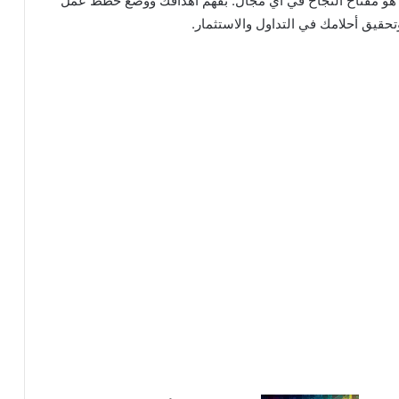
ا هو مفتاح النجاح في أي مجال. بفهم أهدافك ووضع خطط عمل
قيق أحلامك في التداول والاستثمار.