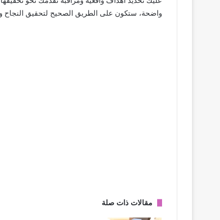
عليك تحديد أهداف واقعية ومراقبة تقدمك نحو تحقيقه
واضحة، ستكون على الطريق الصحيح لتحقيق النجاح وتح
مقالات ذات صلة