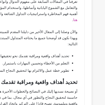
تعرفنا في المقالات السابقة على مفهوم التدوال وأنوا
والتعامل مع الشموع اليابانية وأنماطها، واستخدام الم
أهمية فهم المخاطرة واستراتيجيات التداول الشائعة وا
هنا
.
والآن وصلنا إلى المقال الأخير من دليلنا المقدم للمبي
وبهذا نكون قد أوضحنا جميع ما يحتاجه المتداول المب
التالية:
تحديد أهداف واقعية ومراقبة تقدمك نحو تحقيقها.
التعلم من الأخطاء وتحسين المهارات باستمرار.
تطوير خطة عمل والالتزام بها لتحقيق النجاح الم
تحديد أهداف واقعية ومراقبة تقدمك 
أو نصيحة نسديها إليك في النصائح والخطوات الأخيرة 
حاسمة لتحقيق النجاح والتطور في أي مجال، بما في ذلك 
واقعية وملموسة، تصبح قادرًا على التركيز واتخاذ القر