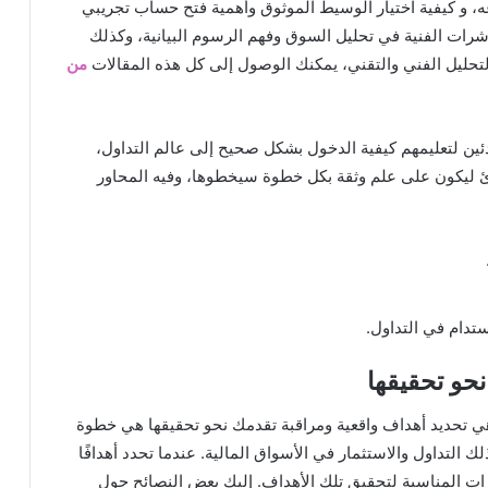
عه، و كيفية اختيار الوسيط الموثوق وأهمية فتح حساب تجريبي
ؤشرات الفنية في تحليل السوق وفهم الرسوم البيانية، وكذلك
لتحليل الفني والتقني، يمكنك الوصول إلى كل هذه المقالات
من
تدئين لتعليمهم كيفية الدخول بشكل صحيح إلى عالم التداول،
تدئ ليكون على علم وثقة بكل خطوة سيخطوها، وفيه المحاور
ستدام في التداول.
نحو تحقيقها
هي تحديد أهداف واقعية ومراقبة تقدمك نحو تحقيقها هي خطوة
التداول والاستثمار في الأسواق المالية. عندما تحدد أهدافًا
ارات المناسبة لتحقيق تلك الأهداف. إليك بعض النصائح حول