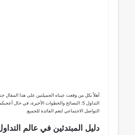
أهلاً بكل من وقعت عيناه الجميلتين على هذا المقال حت
التداول 5: النصائح والخطوات الأخيرة، في حال 
التواصل الاجتماعي لتعم الفائدة للجميع.
دليل المبتدئين في عالم التداول 5: النصائح والخطوات الأخي