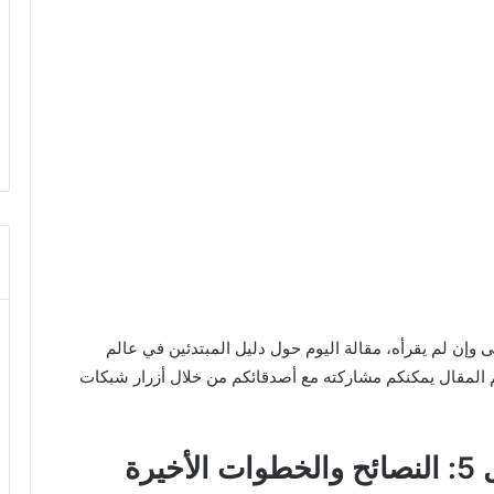
ى وإن لم يقرأه، مقالة اليوم حول دليل المبتدئين في عالم
أعجبكم المقال يمكنكم مشاركته مع أصدقائكم من خلال أزرار شبكات
رة