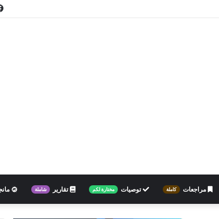
مراجعات
توصيات
تقارير
مانج
كاملة
مختارة لكم
شاملة