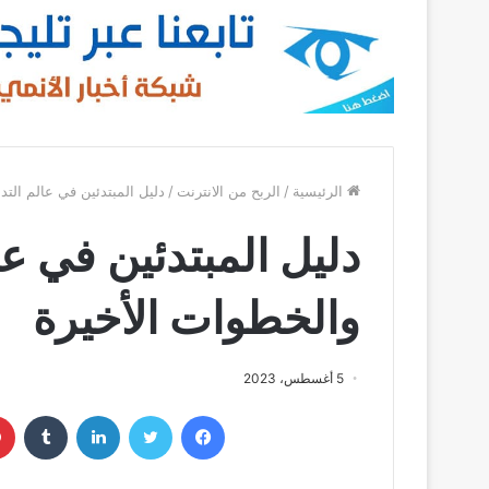
الرئيسية
/
الربح من الانترنت
/
دليل المبتدئين في عالم التداول 5: النصائح والخطوات 
والخطوات الأخيرة
5 أغسطس، 2023
فيسبوك
تويتر
لينكدإن
‏Tumblr