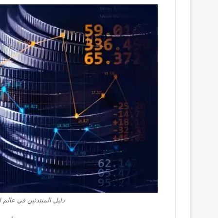
دليل المبتدئين في عالم التداول 5 النصائح وال