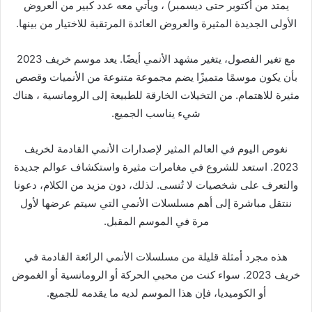
يمتد من أكتوبر حتى ديسمبر) ، ويأتي معه عدد كبير من العروض
الأولى الجديدة المثيرة والعروض العائدة المرتقبة للاختيار من بينها.
مع تغير الفصول، يتغير مشهد الأنمي أيضًا. يعد موسم خريف 2023
بأن يكون موسمًا متميزًا يضم مجموعة متنوعة من الأنميات وقصص
مثيرة للاهتمام. من التخيلات الخارقة للطبيعة إلى الرومانسية ، هناك
شيء يناسب الجميع.
نغوص اليوم في العالم المثير لإصدارات الأنمي القادمة لخريف
2023. استعد للشروع في مغامرات مثيرة واستكشاف عوالم جديدة
والتعرف على شخصيات لا تُنسى. لذلك، دون مزيد من الكلام، دعونا
ننتقل مباشرة إلى أهم مسلسلات الأنمي التي سيتم عرضها لأول
مرة في الموسم المقبل.
هذه مجرد أمثلة قليلة من مسلسلات الأنمي الرائعة القادمة في
خريف 2023. سواء كنت من محبي الحركة أو الرومانسية أو الغموض
أو الكوميديا، فإن هذا الموسم لديه ما يقدمه للجميع.