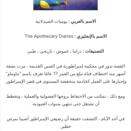
الاسم بالعربي :
يوميات الصيدلانية
الاسم بالإنجليزي :
The Apothecary Diaries
التصنيفات :
دراما ، غموض ، تاريخي ، طبي
القصة تدور في محكمة إمبراطورية في الصين القديمة ، مرت بضعة
أشهر منذ اختطاف فتاة تبلغ من العمر 17 عامًا تعرف باسم “ماوماو”
وإجبارها على العمل كخادمة منخفضة المستوى في قصر الإمبراطور.
ومع ذلك ، تمكنت من الاحتفاظ بروحها الفضولية والعملية ، وتخطط
أن تشتغل حتى تنتهي سنوات العبودية.
في أحد الأيام ، اكتشفت حقيقة أن رضيعي الإمبراطور أصيبا بمرض
خطير.