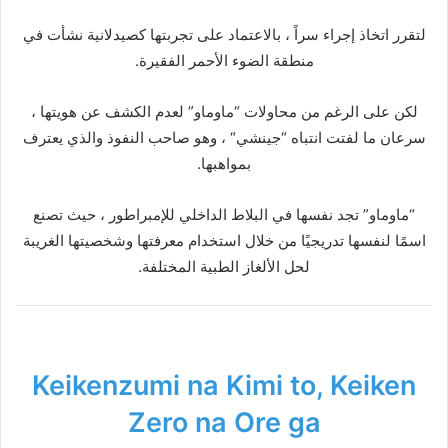
لتقرر اتخاذ إجراء سراً ، بالاعتماد على تجربتها كصيدلانية نشأت في
منطقة الضوء الأحمر الفقيرة.
لكن على الرغم من محاولات “ماوماو” لعدم الكشف عن هويتها ،
سرعان ما لفتت انتباه “جينشي“ ، وهو صاحب النفوذ والذي يعترف
بمواهبها.
“ماوماو” تجد نفسها في البلاط الداخلي للإمبراطور ، حيث تصنع
اسمًا لنفسها تدريجيًا من خلال استخدام معرفتها وشخصيتها الغريبة
لحل الألغاز الطبية المختلفة.
Keikenzumi na Kimi to, Keiken
Zero na Ore ga