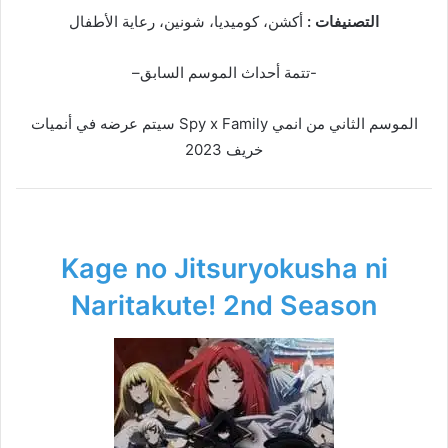
التصنيفات :
أكشن، كوميديا، شونين، رعاية الأطفال
-تتمة أحداث الموسم السابق–
الموسم الثاني من انمي Spy x Family سيتم عرضه في أنميات
خريف 2023
Kage no Jitsuryokusha ni
Naritakute! 2nd Season