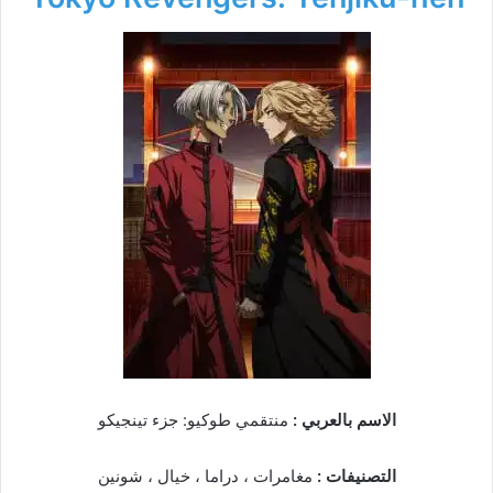
الاسم بالعربي :
منتقمي طوكيو: جزء تينجيكو
التصنيفات :
مغامرات ، دراما ، خيال ، شونين