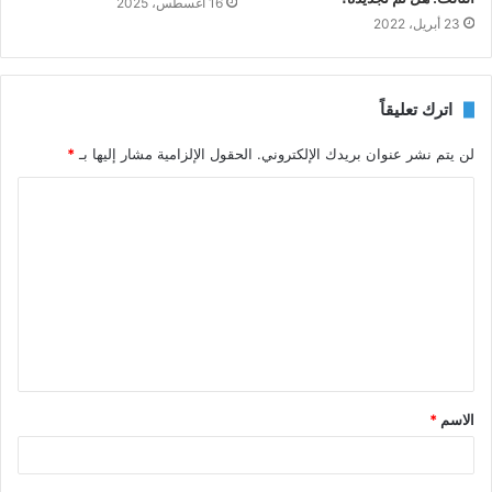
16 أغسطس، 2025
23 أبريل، 2022
اترك تعليقاً
لن يتم نشر عنوان بريدك الإلكتروني.
الحقول الإلزامية مشار إليها بـ
*
ا
ل
ت
ع
ل
ي
ق
الاسم
*
*