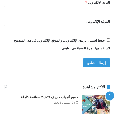
البريد الإلكتروني
*
الموقع الإلكتروني
احفظ اسمي، بريدي الإلكتروني، والموقع الإلكتروني في هذا المتصفح
لاستخدامها المرة المقبلة في تعليقي.
الأكثر مشاهدة
جميع أنميات خريف 2023 – قائمة كاملة
24 سبتمبر، 2023