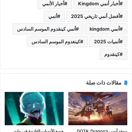
أخبار أنمي Kingdom
أخبار الأنمي
أفضل أنمي تاريخي 2025
أنمي
أنمي kingdom
أنمي كينقدوم الموسم السادس
أنميات 2025
كينغدوم الموسم السادس
كينقدوم
مقالات ذات صلة
موعد أنمي DOTA: Dragon’s
جميع الأنميات القادمة في مايو