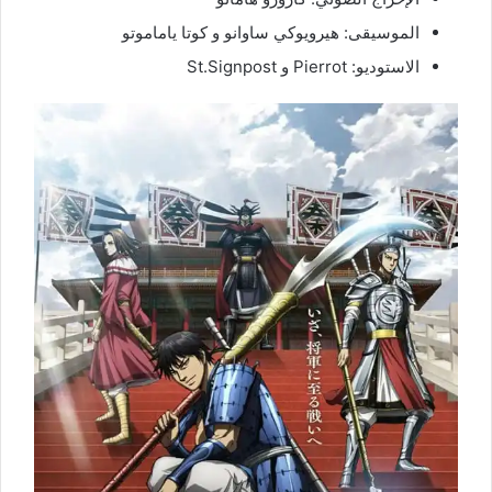
الموسيقى: هيرويوكي ساوانو و كوتا ياماموتو
الاستوديو: Pierrot و St.Signpost