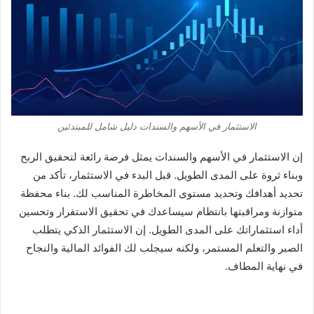
الاستثمار في الأسهم والسندات دليل شامل للمبتدئين
إن الاستثمار في الأسهم والسندات يمثل فرصة رائعة لتحقيق الربح
وبناء ثروة على المدى الطويل. قبل البدء في الاستثمار، تأكد من
تحديد أهدافك وتحديد مستوى المخاطرة المناسب لك. بناء محفظة
متوازنة ومراقبتها بانتظام سيساعدك في تحقيق الاستقرار وتحسين
أداء استثماراتك على المدى الطويل. إن الاستثمار الذكي يتطلب
الصبر والتعلم المستمر، ولكنه سيجلب لك الفوائد المالية والنجاح
في نهاية المطاف.