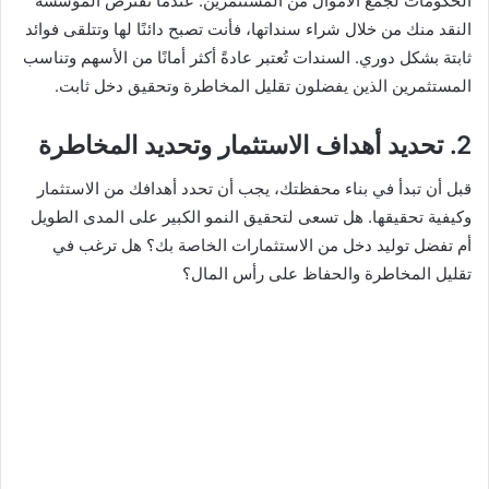
الحكومات لجمع الأموال من المستثمرين. عندما تقترض المؤسسة
النقد منك من خلال شراء سنداتها، فأنت تصبح دائنًا لها وتتلقى فوائد
ثابتة بشكل دوري. السندات تُعتبر عادةً أكثر أمانًا من الأسهم وتناسب
المستثمرين الذين يفضلون تقليل المخاطرة وتحقيق دخل ثابت.
2. تحديد أهداف الاستثمار وتحديد المخاطرة
قبل أن تبدأ في بناء محفظتك، يجب أن تحدد أهدافك من الاستثمار
وكيفية تحقيقها. هل تسعى لتحقيق النمو الكبير على المدى الطويل
أم تفضل توليد دخل من الاستثمارات الخاصة بك؟ هل ترغب في
تقليل المخاطرة والحفاظ على رأس المال؟