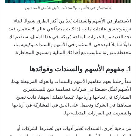
الاستثمار في الأسهم والسندات دليل شامل للمبتدئين
الاستثمار في الأسهم والسندات يُعدّ من أكثر الطرق شيوعًا لبناء
ثروة وتحقيق عائدات مالية. إذا كنت مبتدئًا في عالم الاستثمار، فقد
تجد العديد من الخيارات المتاحة مُربكة. في هذا المقال، سنقدم لك
دليلًا شاملاً للبدء في الاستثمار في الأسهم والسندات وكيفية بناء
محفظة متوازنة تتناسب مع أهدافك المالية ومستوى المخاطرة.
1. مفهوم الأسهم والسندات وفوائدها
تبدأ رحلتنا بفهم مفاهيم الأسهم والسندات والفوائد المرتبطة بهما.
الأسهم تُمثّل حصصًا في شركات مُساهمة تتيح للمستثمرين
المشاركة في نجاحها وأرباحها. عندما تتملك أسهمًا، فأنت تصبح
مساهمًا في الشركة وتحصل على الحق في المشاركة في أرباحها
والتصويت في القرارات المتعلقة بها.
من ناحية أخرى، السندات تُعتبر أدوات دين تُصدرها الشركات أو