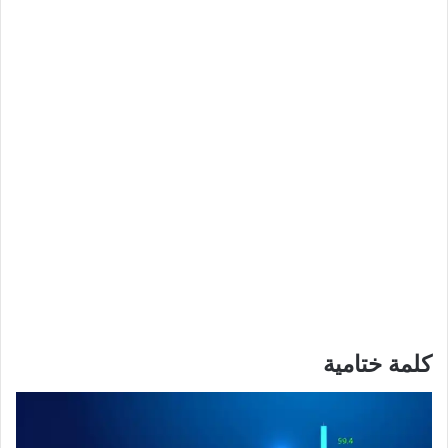
كلمة ختامية